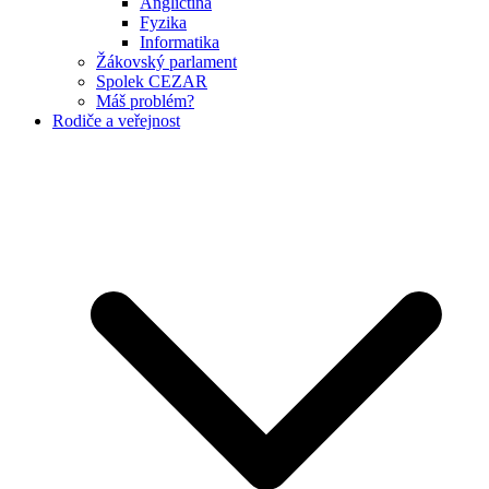
Angličtina
Fyzika
Informatika
Žákovský parlament
Spolek CEZAR
Máš problém?
Rodiče a veřejnost