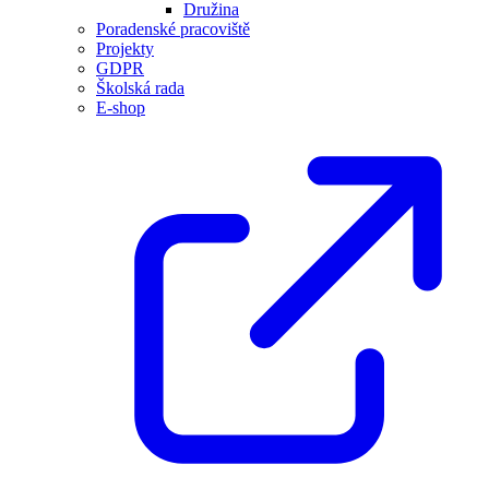
Družina
Poradenské pracoviště
Projekty
GDPR
Školská rada
E-shop