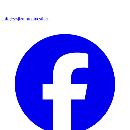
info@zsjiznipredmesti.cz