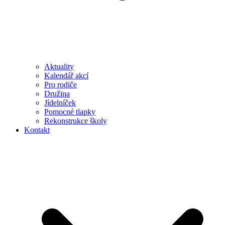
Aktuality
Kalendář akcí
Pro rodiče
Družina
Jídelníček
Pomocné tlapky
Rekonstrukce školy
Kontakt