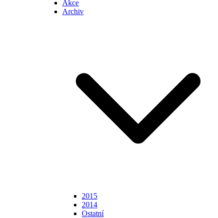
Akce
Archiv
2015
2014
Ostatní