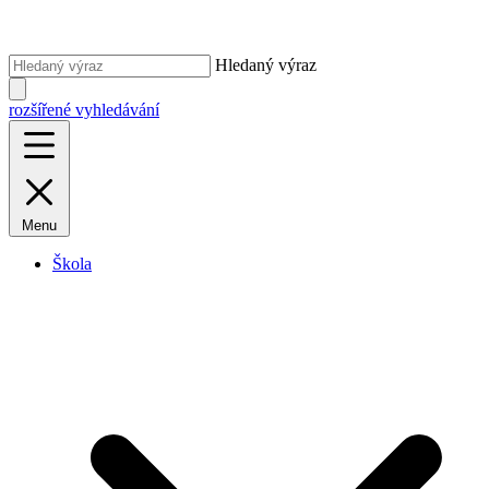
Hledaný výraz
rozšířené vyhledávání
Menu
Škola