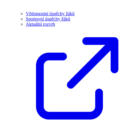
Vědomostní úspěchy žáků
Sportovní úspěchy žáků
Aktuální rozvrh