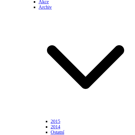
Akce
Archiv
2015
2014
Ostatní