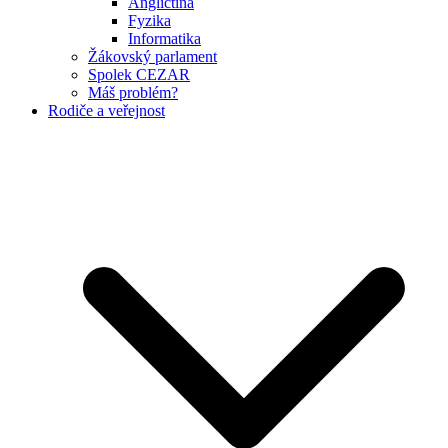
Angličtina
Fyzika
Informatika
Žákovský parlament
Spolek CEZAR
Máš problém?
Rodiče a veřejnost