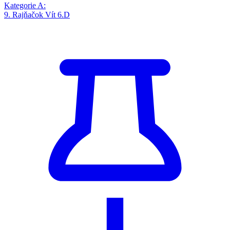
Kategorie A:
9. Rajňačok Vít 6.D