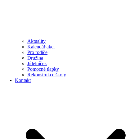
Aktuality
Kalendář akcí
Pro rodiče
Družina
Jídelníček
Pomocné tlapky
Rekonstrukce školy
Kontakt