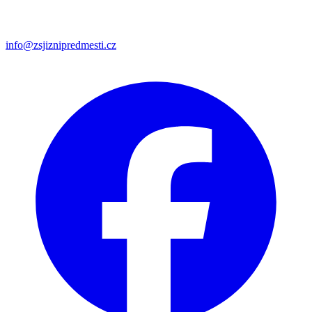
info@zsjiznipredmesti.cz