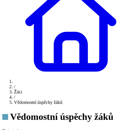
/
Žáci
/
Vědomostní úspěchy žáků
Vědomostní úspěchy žáků