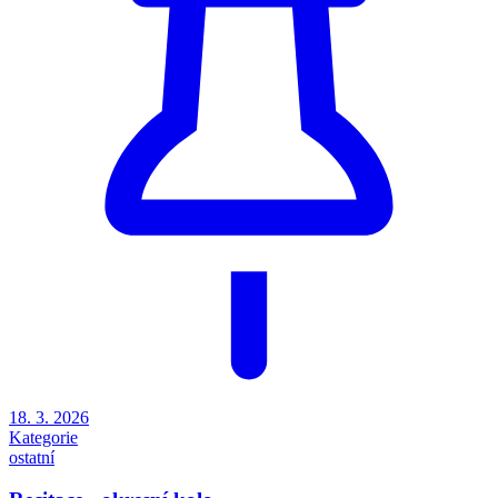
18. 3. 2026
Kategorie
ostatní