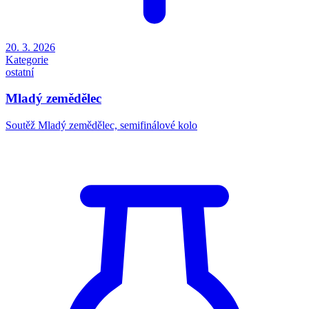
20. 3. 2026
Kategorie
ostatní
Mladý zemědělec
Soutěž Mladý zemědělec, semifinálové kolo