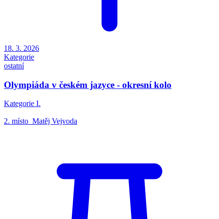
18. 3. 2026
Kategorie
ostatní
Olympiáda v českém jazyce - okresní kolo
Kategorie I.
2. místo Matěj Vejvoda