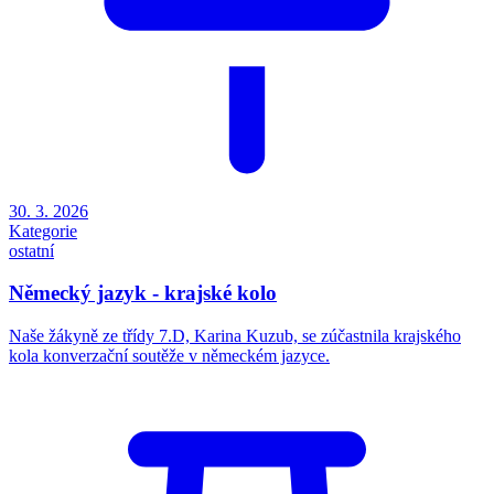
30. 3. 2026
Kategorie
ostatní
Německý jazyk - krajské kolo
Naše žákyně ze třídy 7.D, Karina Kuzub, se zúčastnila krajského
kola konverzační soutěže v německém jazyce.