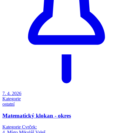
7. 4. 2026
Kategorie
ostatní
Matematický klokan - okres
Kategorie Cvrček:
4. Místo Mikuláš Valeš