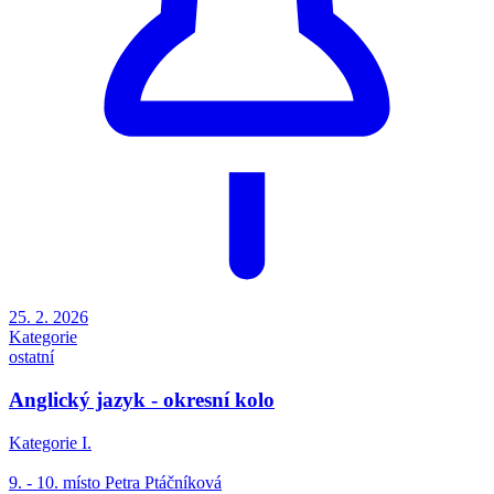
25. 2. 2026
Kategorie
ostatní
Anglický jazyk - okresní kolo
Kategorie I.
9. - 10. místo Petra Ptáčníková