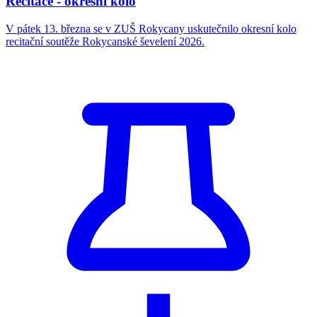
Recitace - okresní kolo
V pátek 13. března se v ZUŠ Rokycany uskutečnilo okresní kolo
recitační soutěže Rokycanské ševelení 2026.