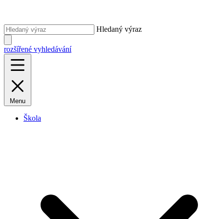
Hledaný výraz
rozšířené vyhledávání
Menu
Škola