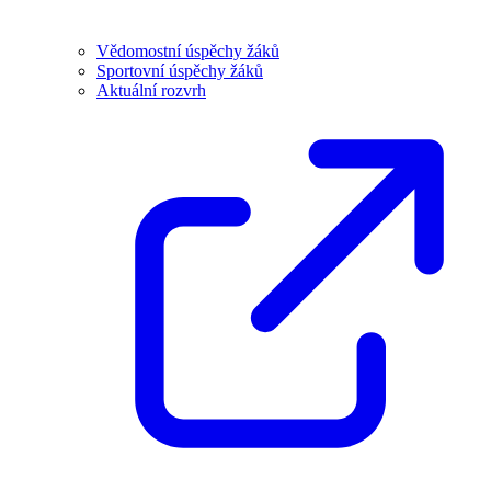
Vědomostní úspěchy žáků
Sportovní úspěchy žáků
Aktuální rozvrh