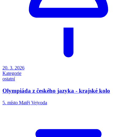
20. 3. 2026
Kategorie
ostatní
Olympiáda z českého jazyka - krajské kolo
5. místo Matěj Vejvoda