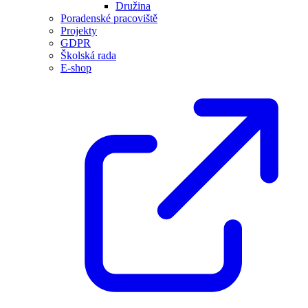
Družina
Poradenské pracoviště
Projekty
GDPR
Školská rada
E-shop