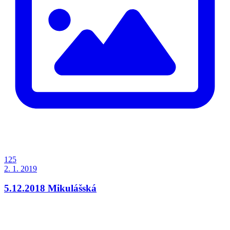
125
2. 1. 2019
5.12.2018 Mikulášská