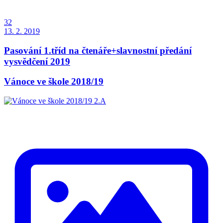
32
13. 2. 2019
Pasování 1.tříd na čtenáře+slavnostní předání
vysvědčení 2019
Vánoce ve škole 2018/19