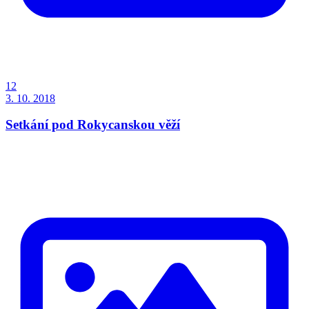
12
3. 10. 2018
Setkání pod Rokycanskou věží