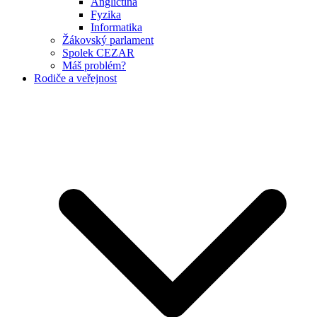
Angličtina
Fyzika
Informatika
Žákovský parlament
Spolek CEZAR
Máš problém?
Rodiče a veřejnost