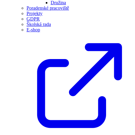
Družina
Poradenské pracoviště
Projekty
GDPR
Školská rada
E-shop