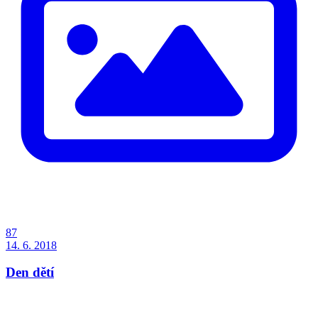
87
14. 6. 2018
Den dětí