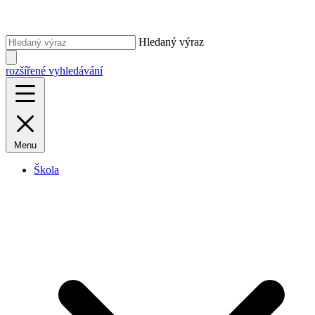
Hledaný výraz
rozšířené vyhledávání
Menu
Škola