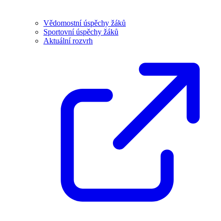
Vědomostní úspěchy žáků
Sportovní úspěchy žáků
Aktuální rozvrh