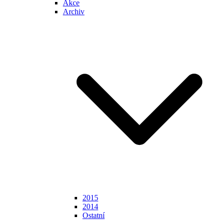
Akce
Archiv
2015
2014
Ostatní