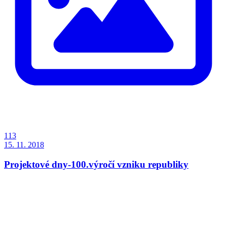
113
15. 11. 2018
Projektové dny-100.výročí vzniku republiky