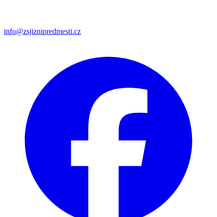
info@zsjiznipredmesti.cz