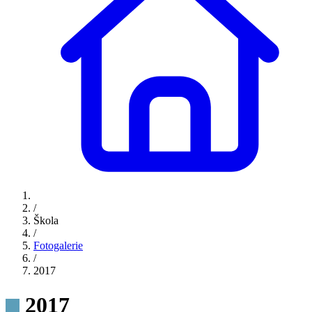
/
Škola
/
Fotogalerie
/
2017
2017