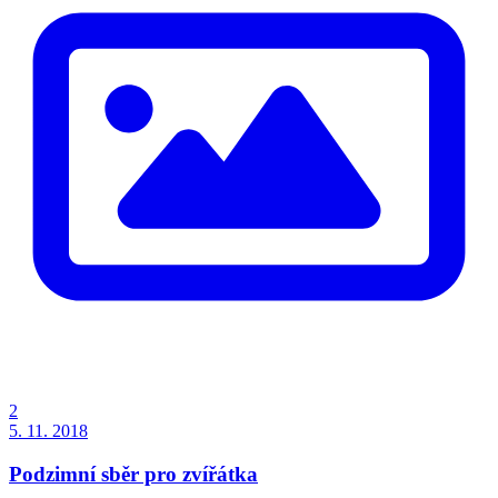
2
5. 11. 2018
Podzimní sběr pro zvířátka