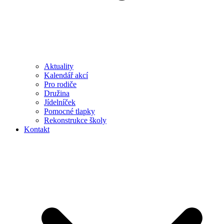
Aktuality
Kalendář akcí
Pro rodiče
Družina
Jídelníček
Pomocné tlapky
Rekonstrukce školy
Kontakt