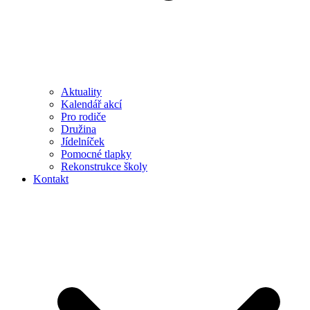
Aktuality
Kalendář akcí
Pro rodiče
Družina
Jídelníček
Pomocné tlapky
Rekonstrukce školy
Kontakt