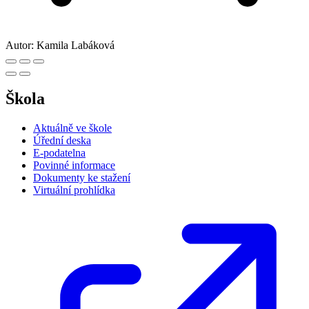
Autor:
Kamila Labáková
Škola
Aktuálně ve škole
Úřední deska
E-podatelna
Povinné informace
Dokumenty ke stažení
Virtuální prohlídka