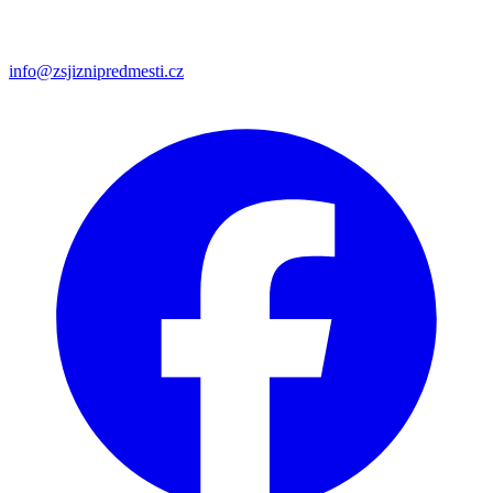
info@zsjiznipredmesti.cz