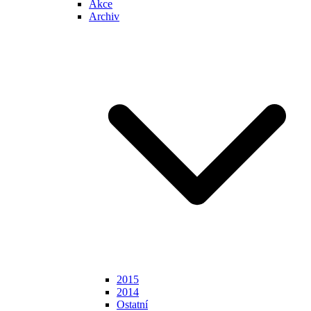
Akce
Archiv
2015
2014
Ostatní