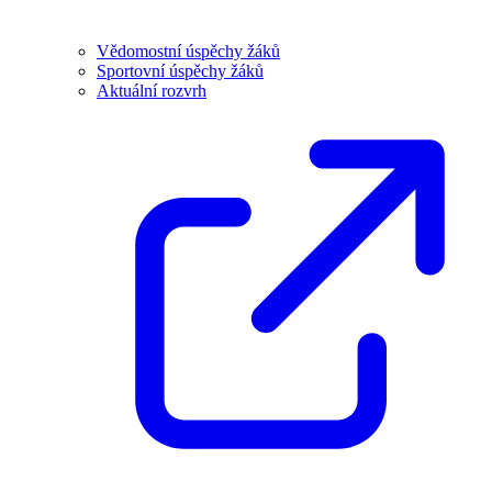
Vědomostní úspěchy žáků
Sportovní úspěchy žáků
Aktuální rozvrh