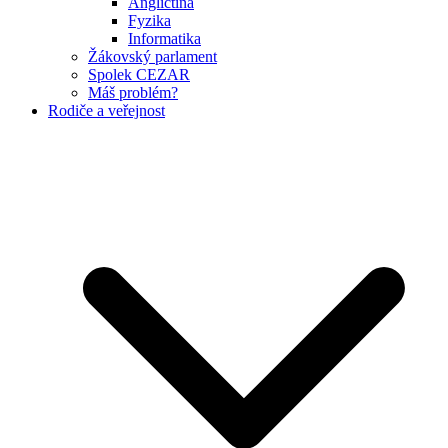
Angličtina
Fyzika
Informatika
Žákovský parlament
Spolek CEZAR
Máš problém?
Rodiče a veřejnost