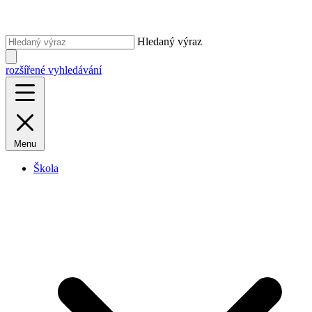
Hledaný výraz
rozšířené vyhledávání
Menu
Škola