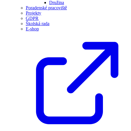
Družina
Poradenské pracoviště
Projekty
GDPR
Školská rada
E-shop