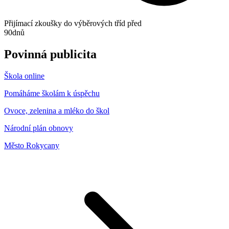
Přijímací zkoušky do výběrových tříd před
90
dnů
Povinná publicita
Škola online
Pomáháme školám k úspěchu
Ovoce, zelenina a mléko do škol
Národní plán obnovy
Město Rokycany