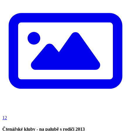
12
Čtenářské kluby - na palubě s rodiči 2013