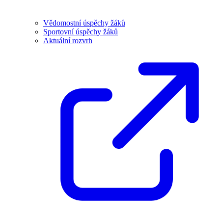
Vědomostní úspěchy žáků
Sportovní úspěchy žáků
Aktuální rozvrh