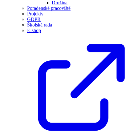
Družina
Poradenské pracoviště
Projekty
GDPR
Školská rada
E-shop