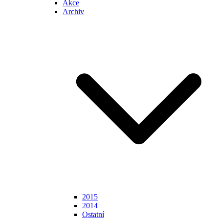
Akce
Archiv
2015
2014
Ostatní