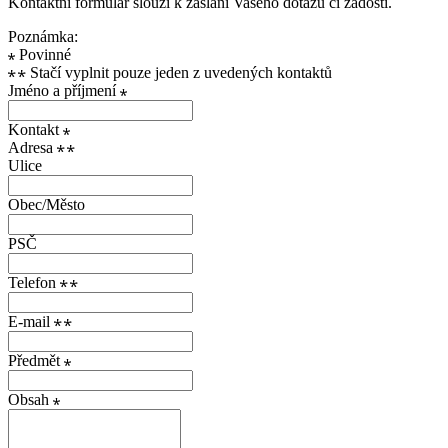
Kontaktní formulář slouží k zaslání Vašeho dotazu či žádosti.
Poznámka:
Povinné
Stačí vyplnit pouze jeden z uvedených kontaktů
Jméno a příjmení
Kontakt
Adresa
Ulice
Obec/Město
PSČ
Telefon
E-mail
Předmět
Obsah