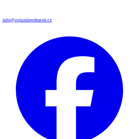
info@zsjiznipredmesti.cz