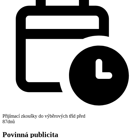
Přijímací zkoušky do výběrových tříd před
87
dnů
Povinná publicita