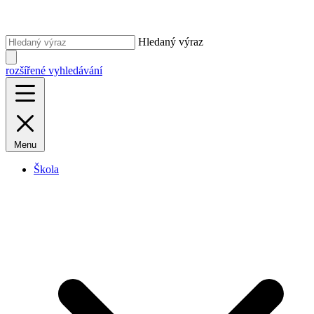
Hledaný výraz
rozšířené vyhledávání
Menu
Škola