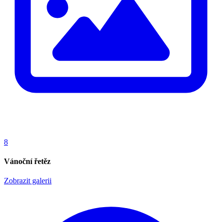
8
Vánoční řetěz
Zobrazit galerii