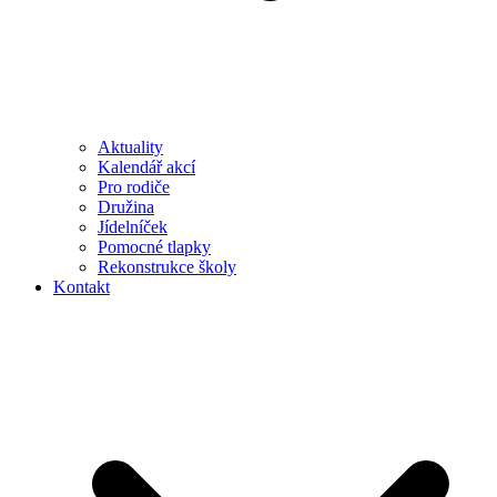
Aktuality
Kalendář akcí
Pro rodiče
Družina
Jídelníček
Pomocné tlapky
Rekonstrukce školy
Kontakt