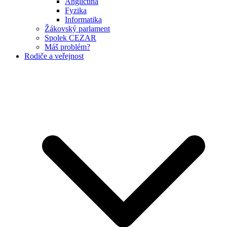
Angličtina
Fyzika
Informatika
Žákovský parlament
Spolek CEZAR
Máš problém?
Rodiče a veřejnost