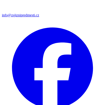
info@zsjiznipredmesti.cz