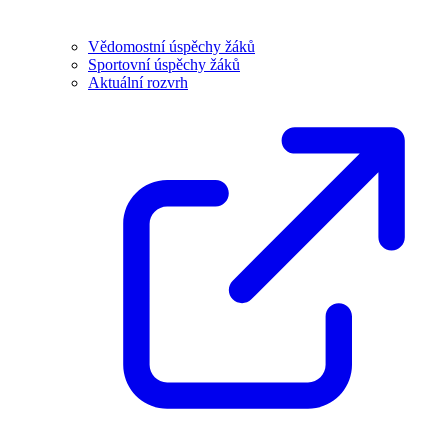
Vědomostní úspěchy žáků
Sportovní úspěchy žáků
Aktuální rozvrh