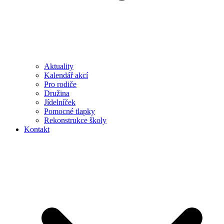
Aktuality
Kalendář akcí
Pro rodiče
Družina
Jídelníček
Pomocné tlapky
Rekonstrukce školy
Kontakt