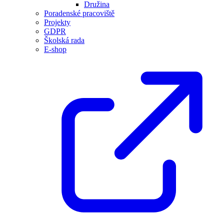
Družina
Poradenské pracoviště
Projekty
GDPR
Školská rada
E-shop