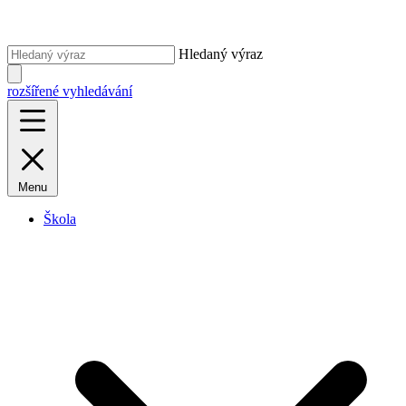
Hledaný výraz
rozšířené vyhledávání
Menu
Škola