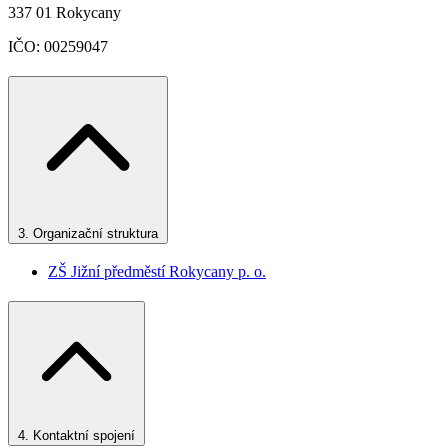
337 01 Rokycany
IČO: 00259047
3.
Organizační struktura
ZŠ Jižní předměstí Rokycany p. o.
4.
Kontaktní spojení