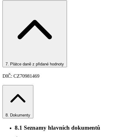
7.
Plátce daně z přidané hodnoty
DIČ: CZ70981469
8.
Dokumenty
8.1
Seznamy hlavních dokumentů