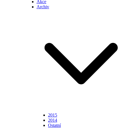
Akce
Archiv
2015
2014
Ostatní