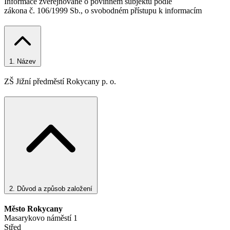
Informace zveřejňované o povinném subjektu podle
zákona č. 106/1999 Sb., o svobodném přístupu k informacím
1.
Název
ZŠ Jižní předměstí Rokycany p. o.
2.
Důvod a způsob založení
Město Rokycany
Masarykovo náměstí 1
Střed