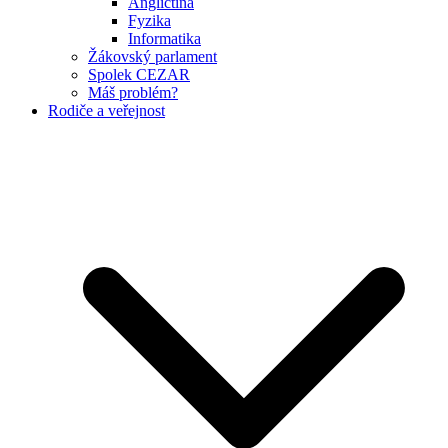
Angličtina
Fyzika
Informatika
Žákovský parlament
Spolek CEZAR
Máš problém?
Rodiče a veřejnost