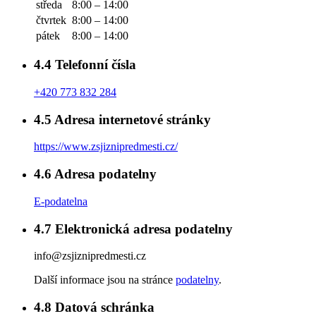
středa
8:00 – 14:00
čtvrtek
8:00 – 14:00
pátek
8:00 – 14:00
4.4
Telefonní čísla
+420 773 832 284
4.5
Adresa internetové stránky
https://www.zsjiznipredmesti.cz/
4.6
Adresa podatelny
E-podatelna
4.7
Elektronická adresa podatelny
info@zsjiznipredmesti.cz
Další informace jsou na stránce
podatelny
.
4.8
Datová schránka