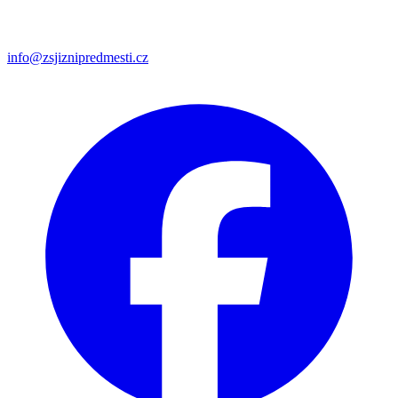
info@zsjiznipredmesti.cz