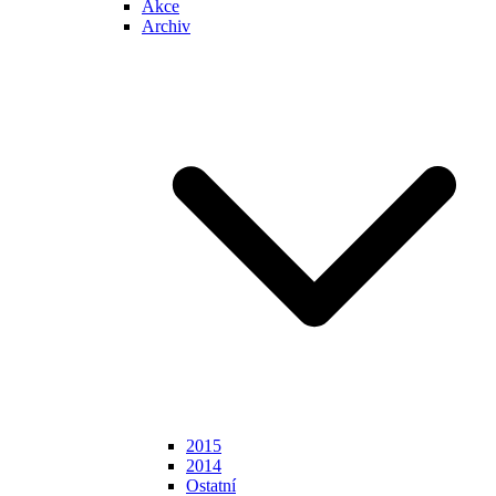
Akce
Archiv
2015
2014
Ostatní