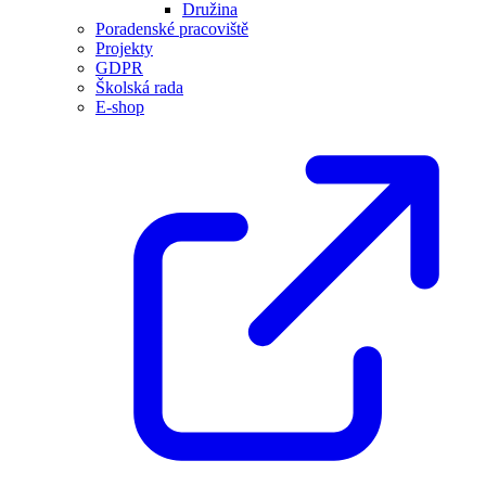
Družina
Poradenské pracoviště
Projekty
GDPR
Školská rada
E-shop