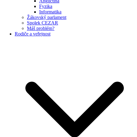
Angličtina
Fyzika
Informatika
Žákovský parlament
Spolek CEZAR
Máš problém?
Rodiče a veřejnost