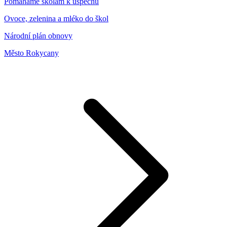
Pomáháme školám k úspěchu
Ovoce, zelenina a mléko do škol
Národní plán obnovy
Město Rokycany