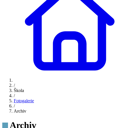
/
Škola
/
Fotogalerie
/
Archiv
Archiv