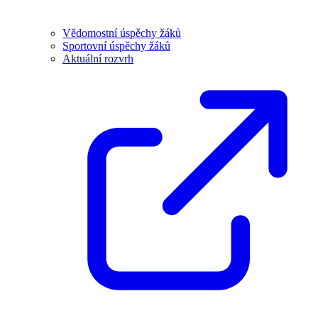
Vědomostní úspěchy žáků
Sportovní úspěchy žáků
Aktuální rozvrh