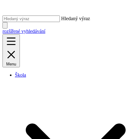
Hledaný výraz
rozšířené vyhledávání
Menu
Škola