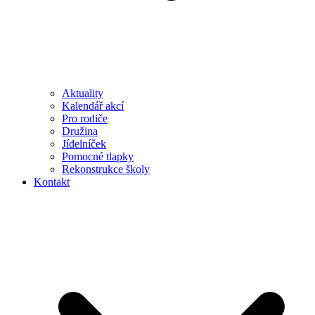
Aktuality
Kalendář akcí
Pro rodiče
Družina
Jídelníček
Pomocné tlapky
Rekonstrukce školy
Kontakt