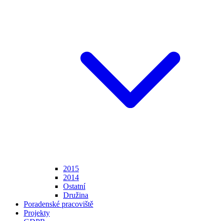
2015
2014
Ostatní
Družina
Poradenské pracoviště
Projekty