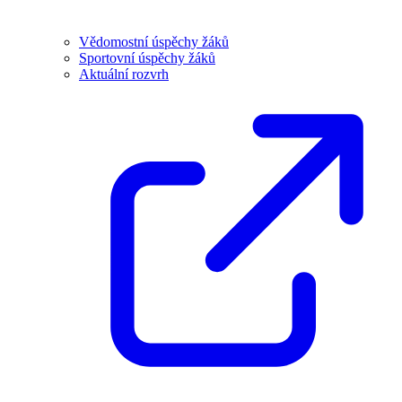
Vědomostní úspěchy žáků
Sportovní úspěchy žáků
Aktuální rozvrh