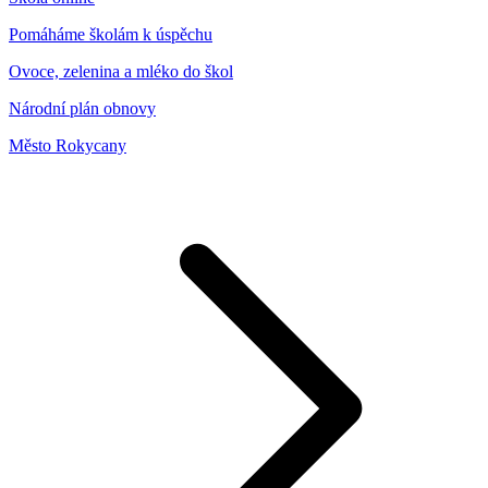
Pomáháme školám k úspěchu
Ovoce, zelenina a mléko do škol
Národní plán obnovy
Město Rokycany