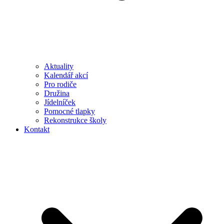
Aktuality
Kalendář akcí
Pro rodiče
Družina
Jídelníček
Pomocné tlapky
Rekonstrukce školy
Kontakt