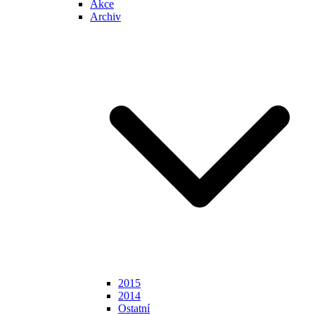
Akce
Archiv
2015
2014
Ostatní