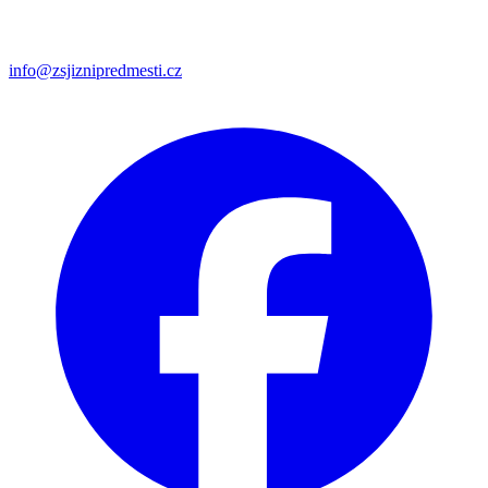
info@zsjiznipredmesti.cz