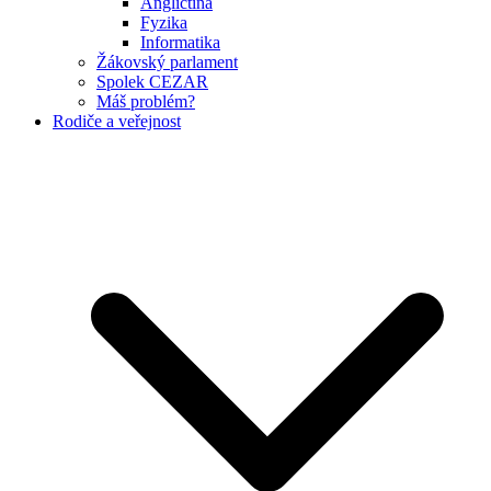
Angličtina
Fyzika
Informatika
Žákovský parlament
Spolek CEZAR
Máš problém?
Rodiče a veřejnost