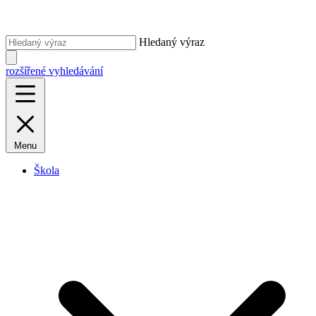
Hledaný výraz
rozšířené vyhledávání
Menu
Škola