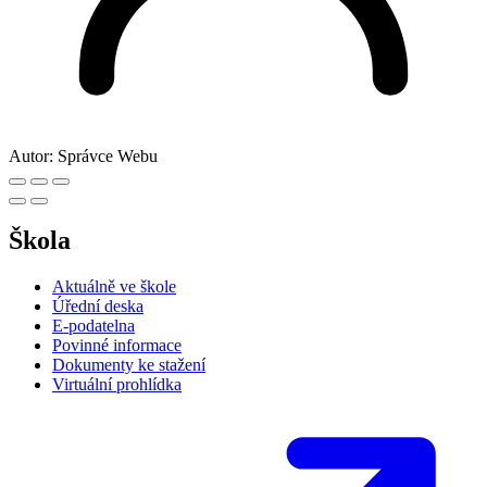
Autor:
Správce Webu
Škola
Aktuálně ve škole
Úřední deska
E-podatelna
Povinné informace
Dokumenty ke stažení
Virtuální prohlídka