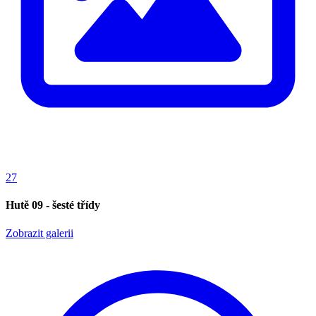
27
Hutě 09 - šesté třídy
Zobrazit galerii