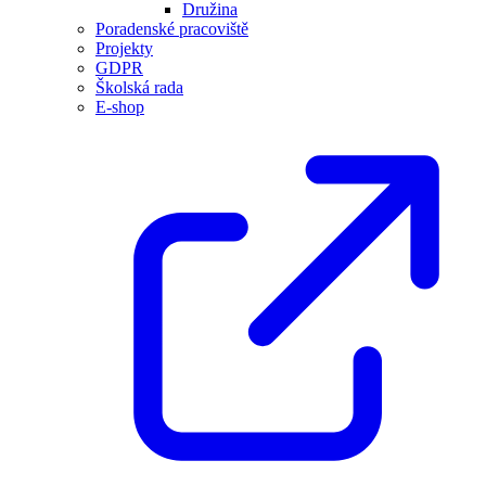
Družina
Poradenské pracoviště
Projekty
GDPR
Školská rada
E-shop