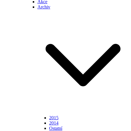
Akce
Archiv
2015
2014
Ostatní