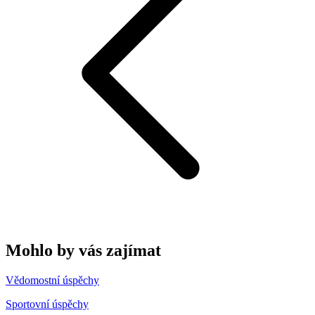
Mohlo by vás zajímat
Vědomostní úspěchy
Sportovní úspěchy