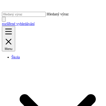
Hledaný výraz
rozšířené vyhledávání
Menu
Škola