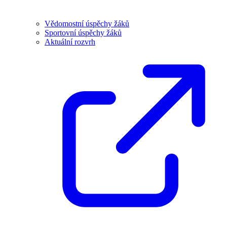
Vědomostní úspěchy žáků
Sportovní úspěchy žáků
Aktuální rozvrh