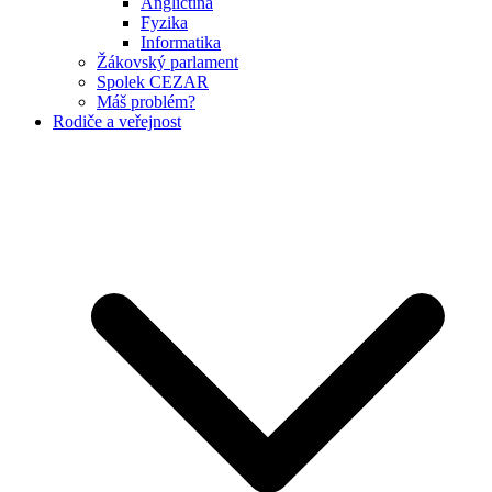
Angličtina
Fyzika
Informatika
Žákovský parlament
Spolek CEZAR
Máš problém?
Rodiče a veřejnost