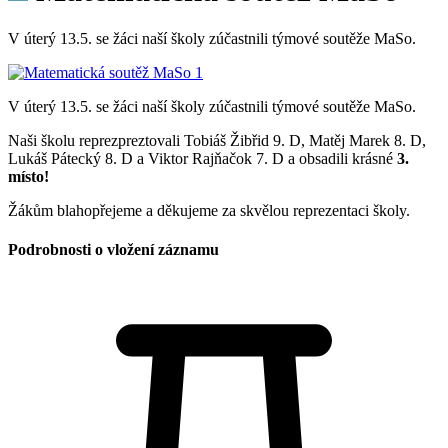
V úterý 13.5. se žáci naší školy zúčastnili týmové soutěže MaSo.
V úterý 13.5. se žáci naší školy zúčastnili týmové soutěže MaSo.
Naši školu reprezpreztovali Tobiáš Žibřid 9. D, Matěj Marek 8. D,
Lukáš Pátecký 8. D a Viktor Rajňačok 7. D a obsadili krásné
3.
místo!
Žákům blahopřejeme a děkujeme za skvělou reprezentaci školy.
Podrobnosti o vložení záznamu