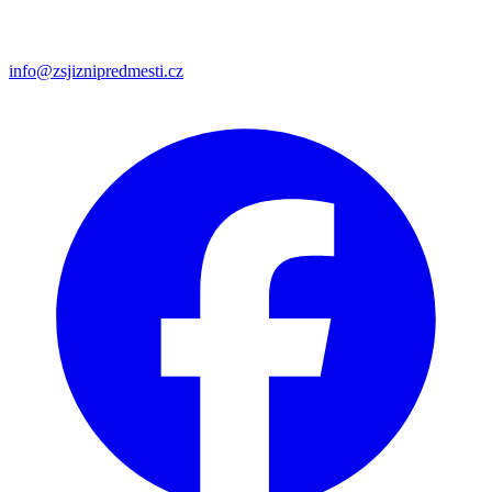
info@zsjiznipredmesti.cz