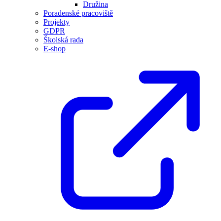
Družina
Poradenské pracoviště
Projekty
GDPR
Školská rada
E-shop