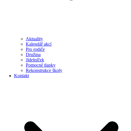
Aktuality
Kalendář akcí
Pro rodiče
Družina
Jídelníček
Pomocné tlapky
Rekonstrukce školy
Kontakt