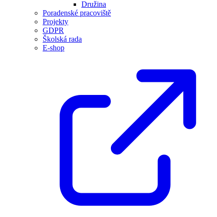
Družina
Poradenské pracoviště
Projekty
GDPR
Školská rada
E-shop