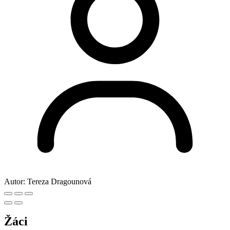
Autor:
Tereza Dragounová
Žáci