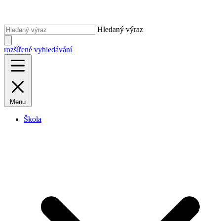
Hledaný výraz
rozšířené vyhledávání
Menu
Škola