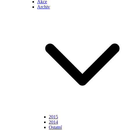
Akce
Archiv
2015
2014
Ostatní