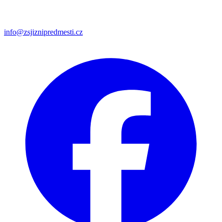
info@zsjiznipredmesti.cz