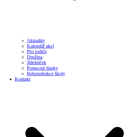
Aktuality
Kalendář akcí
Pro rodiče
Družina
Jídelníček
Pomocné tlapky
Rekonstrukce školy
Kontakt