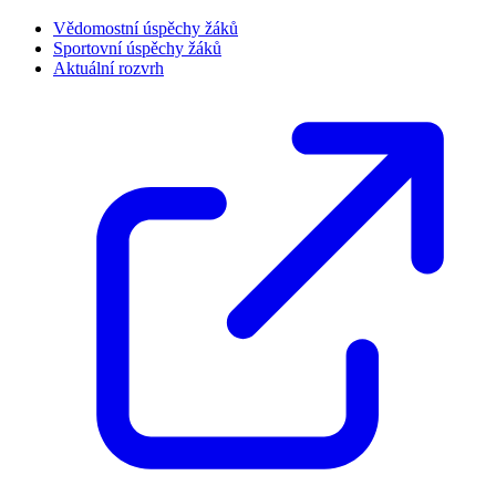
Vědomostní úspěchy žáků
Sportovní úspěchy žáků
Aktuální rozvrh