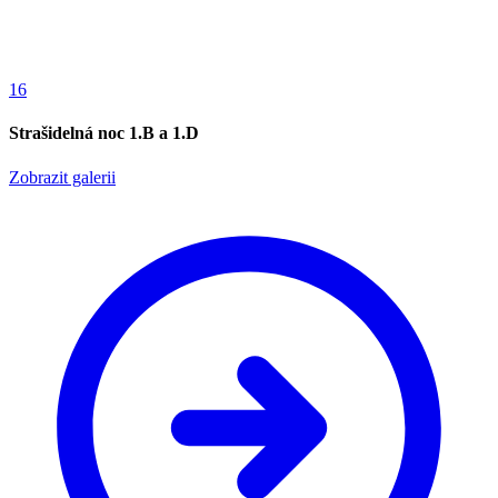
16
Strašidelná noc 1.B a 1.D
Zobrazit galerii