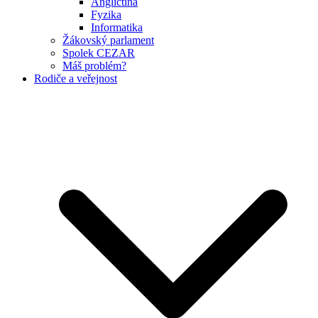
Angličtina
Fyzika
Informatika
Žákovský parlament
Spolek CEZAR
Máš problém?
Rodiče a veřejnost