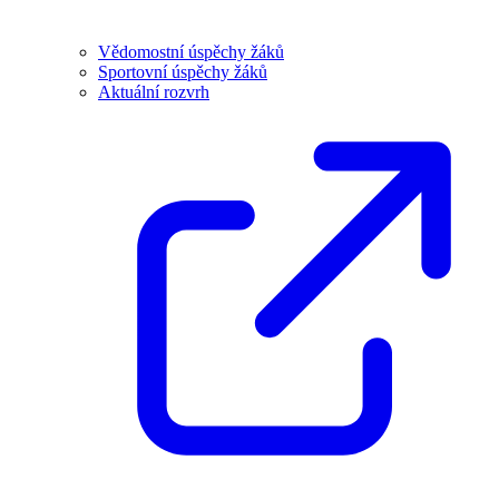
Vědomostní úspěchy žáků
Sportovní úspěchy žáků
Aktuální rozvrh