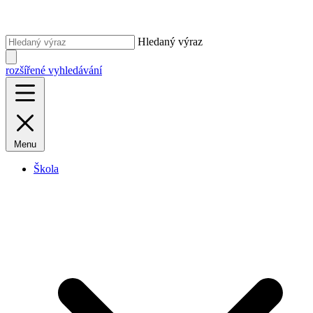
Hledaný výraz
rozšířené vyhledávání
Menu
Škola