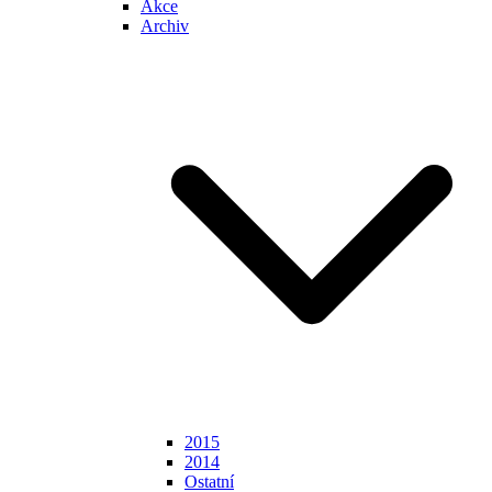
Akce
Archiv
2015
2014
Ostatní