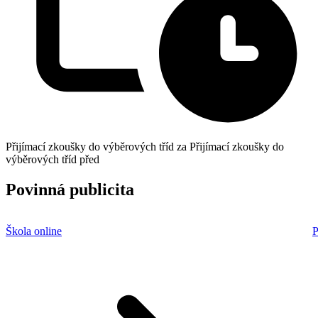
Přijímací zkoušky do výběrových tříd za
Přijímací zkoušky do
výběrových tříd před
Povinná publicita
Škola online
P