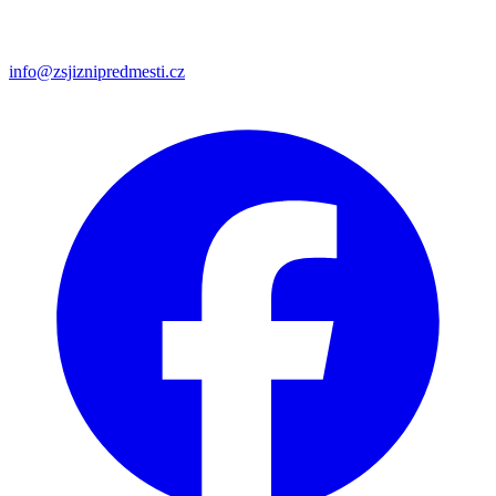
info@zsjiznipredmesti.cz