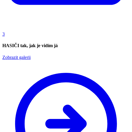
3
HASIČI tak, jak je vidím já
Zobrazit galerii