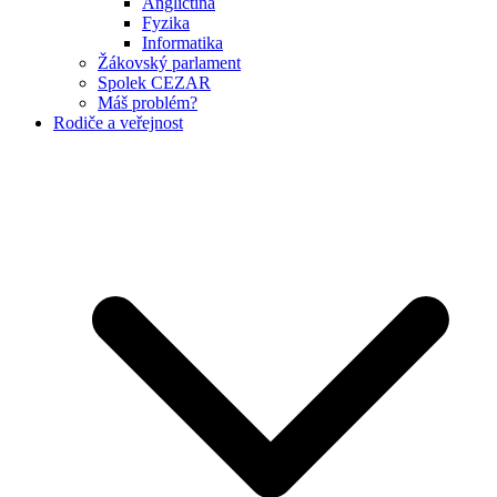
Angličtina
Fyzika
Informatika
Žákovský parlament
Spolek CEZAR
Máš problém?
Rodiče a veřejnost