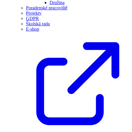
Družina
Poradenské pracoviště
Projekty
GDPR
Školská rada
E-shop