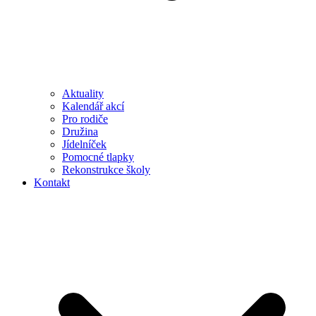
Aktuality
Kalendář akcí
Pro rodiče
Družina
Jídelníček
Pomocné tlapky
Rekonstrukce školy
Kontakt