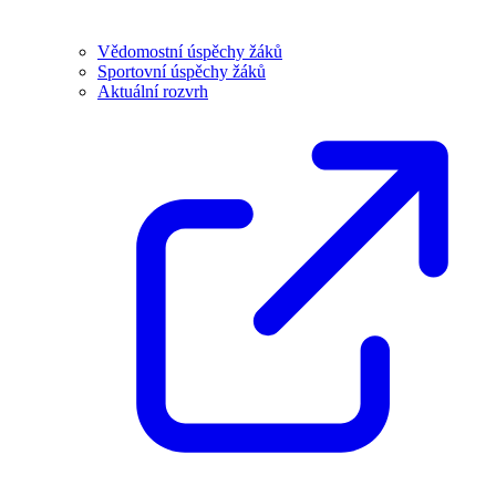
Vědomostní úspěchy žáků
Sportovní úspěchy žáků
Aktuální rozvrh