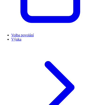
Volba povolání
Výuka