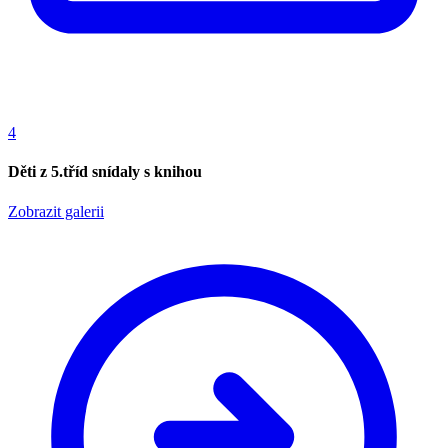
4
Děti z 5.tříd snídaly s knihou
Zobrazit galerii