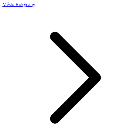
Město Rokycany