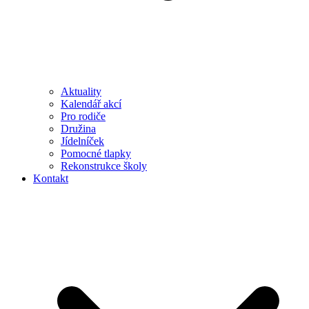
Aktuality
Kalendář akcí
Pro rodiče
Družina
Jídelníček
Pomocné tlapky
Rekonstrukce školy
Kontakt