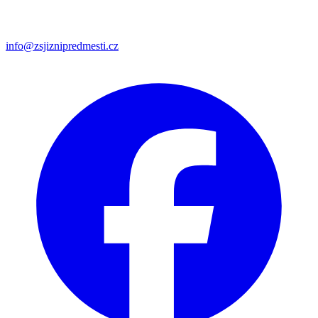
info@zsjiznipredmesti.cz