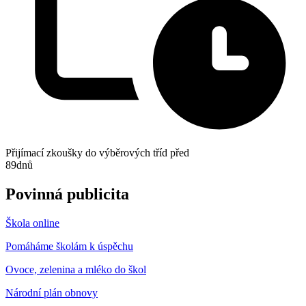
Přijímací zkoušky do výběrových tříd před
89
dnů
Povinná publicita
Škola online
Pomáháme školám k úspěchu
Ovoce, zelenina a mléko do škol
Národní plán obnovy