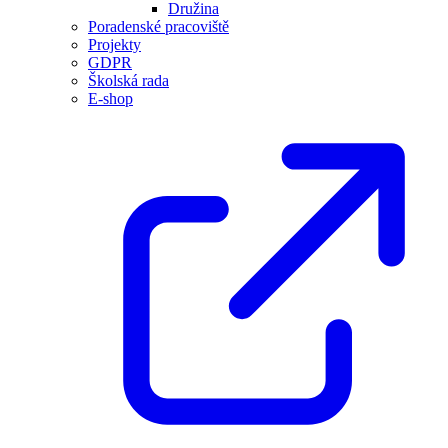
Družina
Poradenské pracoviště
Projekty
GDPR
Školská rada
E-shop