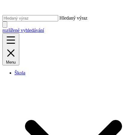
Hledaný výraz
rozšířené vyhledávání
Menu
Škola