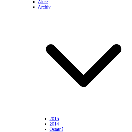
Akce
Archiv
2015
2014
Ostatní