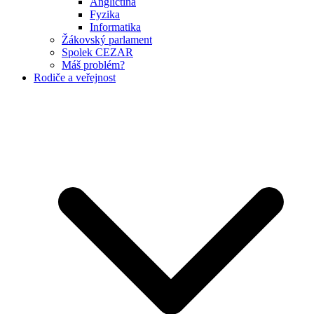
Angličtina
Fyzika
Informatika
Žákovský parlament
Spolek CEZAR
Máš problém?
Rodiče a veřejnost