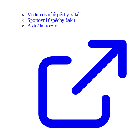
Vědomostní úspěchy žáků
Sportovní úspěchy žáků
Aktuální rozvrh